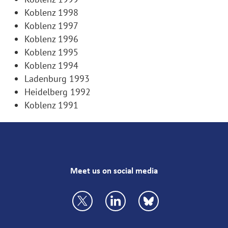
Koblenz 1998
Koblenz 1997
Koblenz 1996
Koblenz 1995
Koblenz 1994
Ladenburg 1993
Heidelberg 1992
Koblenz 1991
Meet us on social media
https://twitter.com/VfS_econ
https://bsky.app/profile/vfs
https://bsky.app/prof